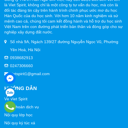
là Viet Spirit, không chỉ là một công ty tư vấn du học, mà còn là
đối tác đáng tin cậy trên hành trình chinh phục ước mơ du học
Hàn Quốc của du học sinh. Với hơn 10 năm kinh nghiệm và sứ
mệnh cao cả, chúng tôi cam kết đồng hành và hỗ trợ du học sinh
Việt Nam trên con đường phát triển bản thân và đóng góp cho sự
nghiệp xây dựng đất nước.
Số nhà 9A, Ngách 139/27 đường Nguyễn Ngọc Vũ, Phường
Yên Hoà, Hà Nội
0938682913
0247306660
vietspirit1@gmail.com
HƯỚNG DẪN
Về Viet Spirit
Điều khoản dịch vụ
Nội quy lớp học
Nội quy ký túc xá