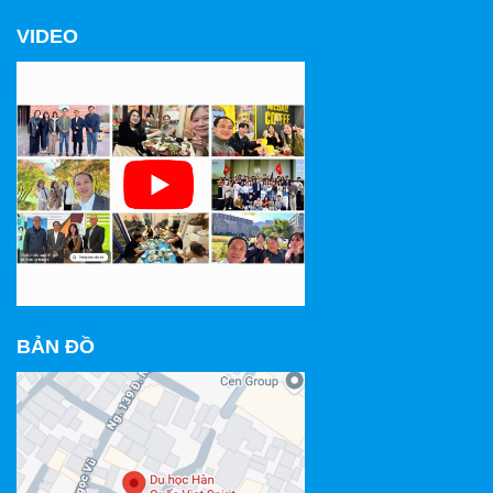
VIDEO
BẢN ĐỒ