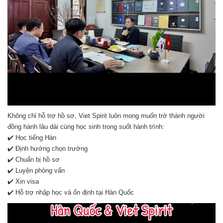
Không chỉ hỗ trợ hồ sơ, Viet Spirit luôn mong muốn trở thành người
đồng hành lâu dài cùng học sinh trong suốt hành trình:
✔️ Học tiếng Hàn
✔️ Định hướng chọn trường
✔️ Chuẩn bị hồ sơ
✔️ Luyện phỏng vấn
✔️ Xin visa
✔️ Hỗ trợ nhập học và ổn định tại Hàn Quốc