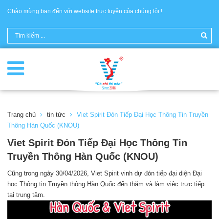
Chào mừng bạn đến với website trực tuyến của chúng tôi !
Trang chủ
tin tức
Viet Spirit Đón Tiếp Đại Học Thông Tin Truyền
Thông Hàn Quốc (KNOU)
Viet Spirit Đón Tiếp Đại Học Thông Tin
Truyền Thông Hàn Quốc (KNOU)
Cũng trong ngày 30/04/2026, Viet Spirit vinh dự đón tiếp đại diện Đại
học Thông tin Truyền thông Hàn Quốc đến thăm và làm việc trực tiếp
tại trung tâm.