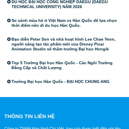
DU HỌC ĐẠI HỌC CÔNG NGHIỆP DAEGU (DAEGU
TECHNICAL UNIVERSITY) NĂM 2026
So sánh mùa hè ở Việt Nam vs Hàn Quốc để lựa chọn
thời điểm nên đi du học Hàn Quốc.
Đạo diễn Peter Son và nhà hoạt hình Lee Chae Yeon,
người sáng tạo tác phẩm mới của Disney Pixar
Animation Studio sẽ thăm trường Đại học Hongik
Top 5 Trường Đại học Hàn Quốc - Các Ngôi Trường
Đẳng Cấp và Chất Lượng
Trường Đại học Hàn Quốc - ĐẠI HỌC CHUNG ANG
THÔNG TIN LIÊN HỆ
Công ty TNHH Hàn Ngữ Chí Việt, hay còn được biết đến với tên