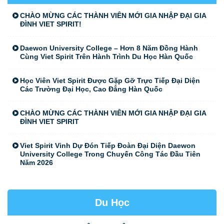
CHÀO MỪNG CÁC THÀNH VIÊN MỚI GIA NHẬP ĐẠI GIA
ĐÌNH VIET SPIRIT!
Daewon University College – Hơn 8 Năm Đồng Hành
Cùng Viet Spirit Trên Hành Trình Du Học Hàn Quốc
Học Viên Viet Spirit Được Gặp Gỡ Trực Tiếp Đại Diện
Các Trường Đại Học, Cao Đẳng Hàn Quốc
CHÀO MỪNG CÁC THÀNH VIÊN MỚI GIA NHẬP ĐẠI GIA
ĐÌNH VIET SPIRIT
Viet Spirit Vinh Dự Đón Tiếp Đoàn Đại Diện Daewon
University College Trong Chuyến Công Tác Đầu Tiên
Năm 2026
Du Học