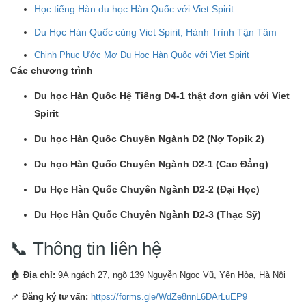
Học tiếng Hàn du học Hàn Quốc với Viet Spirit
Du Học Hàn Quốc cùng Viet Spirit, Hành Trình Tận Tâm
Chinh Phục Ước Mơ Du Học Hàn Quốc với Viet Spirit
Các chương trình
Du học Hàn Quốc Hệ Tiếng D4-1 thật đơn giản với Viet
Spirit
Du học Hàn Quốc Chuyên Ngành D2 (Nợ Topik 2)
Du học Hàn Quốc Chuyên Ngành D2-1 (Cao Đẳng)
Du Học Hàn Quốc Chuyên Ngành D2-2 (Đại Học)
Du Học Hàn Quốc Chuyên Ngành D2-3 (Thạc Sỹ)
📞 Thông tin liên hệ
🏠
Địa chỉ:
9A ngách 27, ngõ 139 Nguyễn Ngọc Vũ, Yên Hòa, Hà Nội
📌
Đăng ký tư vấn:
https://forms.gle/WdZe8nnL6DArLuEP9