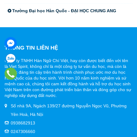
Trường Đại học Hàn Quốc - ĐẠI HỌC CHUNG ANG
THÔNG TIN LIÊN HỆ
Công ty TNHH Hàn Ngữ Chí Việt, hay còn được biết đến với tên
là Viet Spirit, không chỉ là một công ty tư vấn du học, mà còn là
đối tác đáng tin cậy trên hành trình chinh phục ước mơ du học
Hàn Quốc của du học sinh. Với hơn 10 năm kinh nghiệm và sứ
mệnh cao cả, chúng tôi cam kết đồng hành và hỗ trợ du học sinh
Việt Nam trên con đường phát triển bản thân và đóng góp cho sự
nghiệp xây dựng đất nước.
Số nhà 9A, Ngách 139/27 đường Nguyễn Ngọc Vũ, Phường
Yên Hoà, Hà Nội
0938682913
0247306660