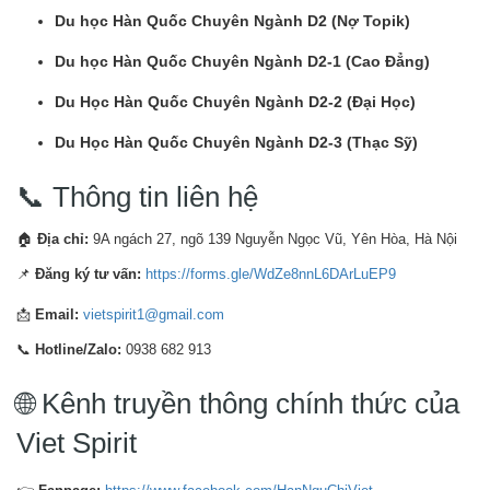
Du học Hàn Quốc Chuyên Ngành D2 (Nợ Topik)
Du học Hàn Quốc Chuyên Ngành D2-1 (Cao Đẳng)
Du Học Hàn Quốc Chuyên Ngành D2-2 (Đại Học)
Du Học Hàn Quốc Chuyên Ngành D2-3 (Thạc Sỹ)
📞 Thông tin liên hệ
🏠
Địa chỉ:
9A ngách 27, ngõ 139 Nguyễn Ngọc Vũ, Yên Hòa, Hà Nội
📌
Đăng ký tư vấn:
https://forms.gle/WdZe8nnL6DArLuEP9
📩
Email:
vietspirit1@gmail.com
📞
Hotline/Zalo:
0938 682 913
🌐 Kênh truyền thông chính thức của
Viet Spirit