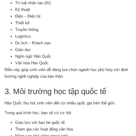
Trí tuệ nhân tạo (AI)
Kỹ thuật
Điện – Điện tử
Thiết kế
Truyền thông
Logistics
Du lịch – Khách sạn
Giáo dục
Ngôn ngữ Hàn Quốc
Văn hóa Hàn Quốc
Điều này giúp sinh viên dễ dàng lựa chọn ngành học phù hợp với định
hướng nghề nghiệp của bản thân.
3. Môi trường học tập quốc tế
Hàn Quốc thu hút sinh viên đến từ nhiều quốc gia trên thế giới.
Trong quá trình học, bạn sẽ có cơ hội:
Giao lưu với bạn bè quốc tế.
Tham gia các hoạt động văn hóa.
Nâng cao khả năng ngoại ngữ.