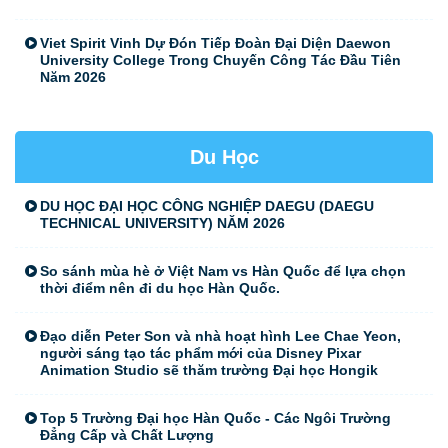
Viet Spirit Vinh Dự Đón Tiếp Đoàn Đại Diện Daewon
University College Trong Chuyến Công Tác Đầu Tiên
Năm 2026
Du Học
DU HỌC ĐẠI HỌC CÔNG NGHIỆP DAEGU (DAEGU
TECHNICAL UNIVERSITY) NĂM 2026
So sánh mùa hè ở Việt Nam vs Hàn Quốc để lựa chọn
thời điểm nên đi du học Hàn Quốc.
Đạo diễn Peter Son và nhà hoạt hình Lee Chae Yeon,
người sáng tạo tác phẩm mới của Disney Pixar
Animation Studio sẽ thăm trường Đại học Hongik
Top 5 Trường Đại học Hàn Quốc - Các Ngôi Trường
Đẳng Cấp và Chất Lượng