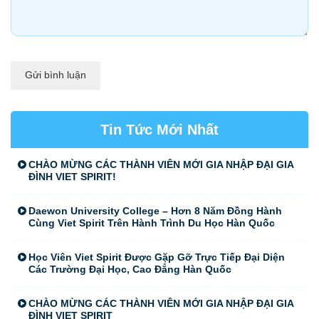
Gửi bình luận
Tin Tức Mới Nhất
CHÀO MỪNG CÁC THÀNH VIÊN MỚI GIA NHẬP ĐẠI GIA
ĐÌNH VIET SPIRIT!
Daewon University College – Hơn 8 Năm Đồng Hành
Cùng Viet Spirit Trên Hành Trình Du Học Hàn Quốc
Học Viên Viet Spirit Được Gặp Gỡ Trực Tiếp Đại Diện
Các Trường Đại Học, Cao Đẳng Hàn Quốc
CHÀO MỪNG CÁC THÀNH VIÊN MỚI GIA NHẬP ĐẠI GIA
ĐÌNH VIET SPIRIT