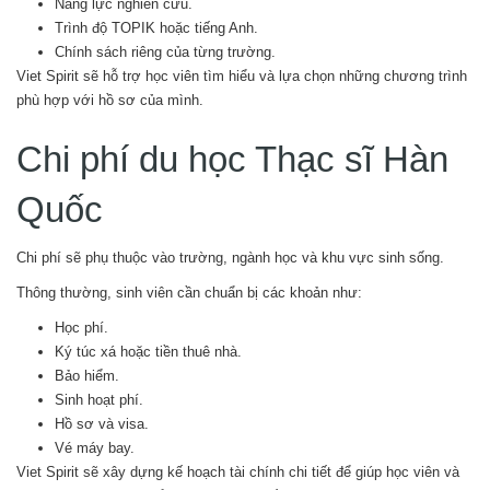
Năng lực nghiên cứu.
Trình độ TOPIK hoặc tiếng Anh.
Chính sách riêng của từng trường.
Viet Spirit sẽ hỗ trợ học viên tìm hiểu và lựa chọn những chương trình
phù hợp với hồ sơ của mình.
Chi phí du học Thạc sĩ Hàn
Quốc
Chi phí sẽ phụ thuộc vào trường, ngành học và khu vực sinh sống.
Thông thường, sinh viên cần chuẩn bị các khoản như:
Học phí.
Ký túc xá hoặc tiền thuê nhà.
Bảo hiểm.
Sinh hoạt phí.
Hồ sơ và visa.
Vé máy bay.
Viet Spirit sẽ xây dựng kế hoạch tài chính chi tiết để giúp học viên và