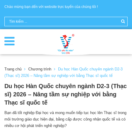
Chào mừng bạn đến với website trực tuyến của chúng tôi !
Trang chủ
Chương trình
Du học Hàn Quốc chuyên ngành D2-3
(Thạc sĩ) 2026 – Nâng tầm sự nghiệp với bằng Thạc sĩ quốc tế
Du học Hàn Quốc chuyên ngành D2-3 (Thạc
sĩ) 2026 – Nâng tầm sự nghiệp với bằng
Thạc sĩ quốc tế
Bạn đã tốt nghiệp Đại học và mong muốn tiếp tục học lên Thạc sĩ trong
môi trường giáo dục hiện đại, bằng cấp được công nhận quốc tế và có
nhiều cơ hội phát triển nghề nghiệp?