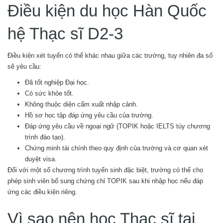
Điều kiện du học Hàn Quốc
hệ Thạc sĩ D2-3
Điều kiện xét tuyển có thể khác nhau giữa các trường, tuy nhiên đa số
sẽ yêu cầu:
Đã tốt nghiệp Đại học.
Có sức khỏe tốt.
Không thuộc diện cấm xuất nhập cảnh.
Hồ sơ học tập đáp ứng yêu cầu của trường.
Đáp ứng yêu cầu về ngoại ngữ (TOPIK hoặc IELTS tùy chương
trình đào tạo).
Chứng minh tài chính theo quy định của trường và cơ quan xét
duyệt visa.
Đối với một số chương trình tuyển sinh đặc biệt, trường có thể cho
phép sinh viên bổ sung chứng chỉ TOPIK sau khi nhập học nếu đáp
ứng các điều kiện riêng.
Vì sao nên học Thạc sĩ tại