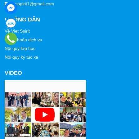
vietspirit1@gmail.com
HƯỚNG DẪN
Về Viet Spirit
Điều khoản dịch vụ
Nội quy lớp học
Nội quy ký túc xá
VIDEO