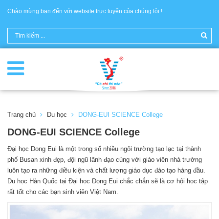
Chào mừng bạn đến với website trực tuyến của chúng tôi !
Trang chủ
Du học
DONG-EUI SCIENCE College
DONG-EUI SCIENCE College
Đại học Dong Eui là một trong số nhiều ngôi trường tạo lạc tại thành
phố Busan xinh đẹp, đội ngũ lãnh đạo cùng với giáo viên nhà trường
luôn tạo ra những điều kiện và chất lượng giáo dục đào tạo hàng đầu.
Du học Hàn Quốc tại Đại học Dong Eui chắc chắn sẽ là cơ hội học tập
rất tốt cho các bạn sinh viên Việt Nam.