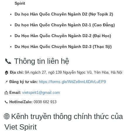
Spirit
Du học Hàn Quốc Chuyên Ngành D2 (Nợ Topik 2)
Du học Hàn Quốc Chuyên Ngành D2-1 (Cao Đẳng)
Du Học Hàn Quốc Chuyên Ngành D2-2 (Đại Học)
Du Học Hàn Quốc Chuyên Ngành D2-3 (Thạc Sỹ)
📞 Thông tin liên hệ
🏠
Địa chỉ:
9A ngách 27, ngõ 139 Nguyễn Ngọc Vũ, Yên Hòa, Hà Nội
📌
Đăng ký tư vấn:
https://forms.gle/WdZe8nnL6DArLuEP9
📩
Email:
vietspirit1@gmail.com
📞
Hotline/Zalo:
0938 682 913
🌐 Kênh truyền thông chính thức của
Viet Spirit