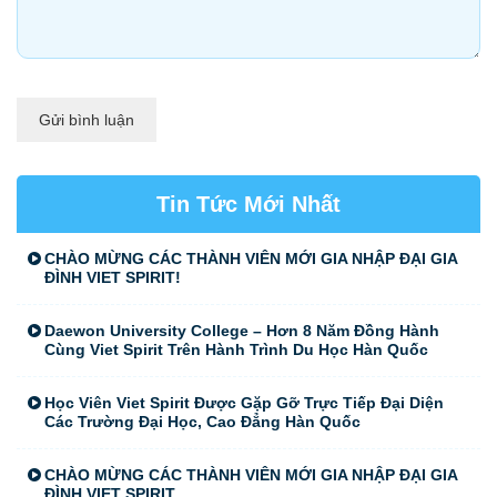
Gửi bình luận
Tin Tức Mới Nhất
CHÀO MỪNG CÁC THÀNH VIÊN MỚI GIA NHẬP ĐẠI GIA
ĐÌNH VIET SPIRIT!
Daewon University College – Hơn 8 Năm Đồng Hành
Cùng Viet Spirit Trên Hành Trình Du Học Hàn Quốc
Học Viên Viet Spirit Được Gặp Gỡ Trực Tiếp Đại Diện
Các Trường Đại Học, Cao Đẳng Hàn Quốc
CHÀO MỪNG CÁC THÀNH VIÊN MỚI GIA NHẬP ĐẠI GIA
ĐÌNH VIET SPIRIT