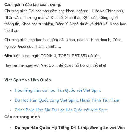
Các ngành đào tạo của trường:
Chương trình Đại học bao gồm các khoa, ngành: Luật và Chính phủ,
Nhân văn, Thương mại và Kinh tế, Sinh thái, Kỹ thuật, Công nghệ
thông tin, Khoa học tự nhiên, Đông Y, Nghệ thuật và thiết kế, Khoa học
thể thao.
Chương trình cao học bao gồm các khoa, ngành: Kinh doanh, Công
nghiệp, Giáo dục, Hành chính, …
Điều kiện ngoại ngữ: TOPIK 3, TOEFL PBT 550 trở lên.
Hãy liên hệ ngay với Viet Spirit để được hỗ trợ chi tiết nhé!
Viet Spirit vs Hàn Quốc
Học tiếng Hàn du học Hàn Quốc với Viet Spirit
Du Học Hàn Quốc cùng Viet Spirit, Hành Trình Tận Tâm
Chinh Phục Ước Mơ Du Học Hàn Quốc với Viet Spirit
Các chương trình
Du học Hàn Quốc Hệ Tiếng D4-1 thật đơn giản với Viet