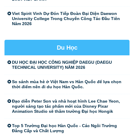
Viet Spirit Vinh Dự Đón Tiếp Đoàn Đại Diện Daewon
University College Trong Chuyến Công Tác Đầu Tiên
Năm 2026
Du Học
DU HỌC ĐẠI HỌC CÔNG NGHIỆP DAEGU (DAEGU
TECHNICAL UNIVERSITY) NĂM 2026
So sánh mùa hè ở Việt Nam vs Hàn Quốc để lựa chọn
thời điểm nên đi du học Hàn Quốc.
Đạo diễn Peter Son và nhà hoạt hình Lee Chae Yeon,
người sáng tạo tác phẩm mới của Disney Pixar
Animation Studio sẽ thăm trường Đại học Hongik
Top 5 Trường Đại học Hàn Quốc - Các Ngôi Trường
Đẳng Cấp và Chất Lượng