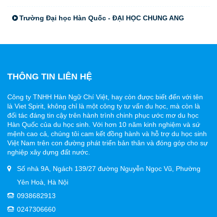
Trường Đại học Hàn Quốc - ĐẠI HỌC CHUNG ANG
THÔNG TIN LIÊN HỆ
Công ty TNHH Hàn Ngữ Chí Việt, hay còn được biết đến với tên
là Viet Spirit, không chỉ là một công ty tư vấn du học, mà còn là
đối tác đáng tin cậy trên hành trình chinh phục ước mơ du học
Hàn Quốc của du học sinh. Với hơn 10 năm kinh nghiệm và sứ
mệnh cao cả, chúng tôi cam kết đồng hành và hỗ trợ du học sinh
Việt Nam trên con đường phát triển bản thân và đóng góp cho sự
nghiệp xây dựng đất nước.
Số nhà 9A, Ngách 139/27 đường Nguyễn Ngọc Vũ, Phường
Yên Hoà, Hà Nội
0938682913
0247306660