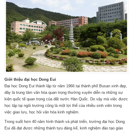
Giới thiệu đại học Dong Eui
Đại học Dong Eui thành lập từ năm 1966 tại thành phố Busan xinh đẹp,
đây là trung tâm văn hóa quan trọng thường xuyên diễn ra những sự
kiện quốc tế quan trọng của đất nước Hàn Quốc. Do vậy mà việc được
học tập tại ngôi trường cũng là một lợi thế của nhiều sinh viên trong
việc giao lưu, học hỏi văn hóa kinh nghiệm.
Trong suốt hơn 40 năm hình thành và phát triển, trường đại học Dong
Eui đã đạt được những thành tựu đáng kể, kinh nghiệm đào tạo giáo