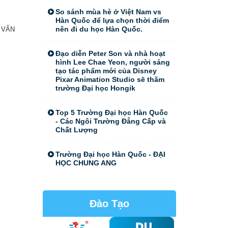
So sánh mùa hè ở Việt Nam vs
Hàn Quốc để lựa chọn thời điểm
nên đi du học Hàn Quốc.
 VẤN
Đạo diễn Peter Son và nhà hoạt
hình Lee Chae Yeon, người sáng
tạo tác phẩm mới của Disney
Pixar Animation Studio sẽ thăm
trường Đại học Hongik
Top 5 Trường Đại học Hàn Quốc
- Các Ngôi Trường Đẳng Cấp và
Chất Lượng
Trường Đại học Hàn Quốc - ĐẠI
HỌC CHUNG ANG
Đào Tạo