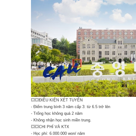
💥💥ĐIỀU KIỆN XÉT TUYỂN
- Điểm trung bình 3 năm cấp 3: từ 6.5 trở lên
- Trống học không quá 2 năm
- Không nhận học sinh miền trung.
💥💥CHI PHÍ VÀ KTX
- Học phí: 6.000.000 won/ năm