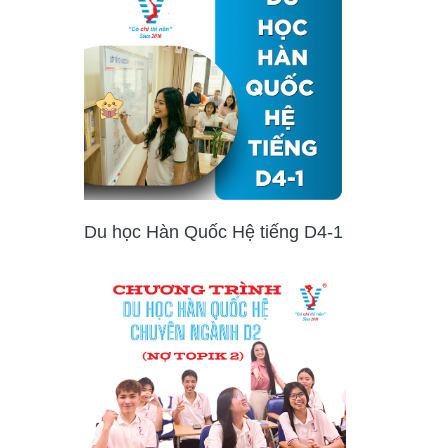
Du học Hàn Quốc Hệ tiếng D4-1