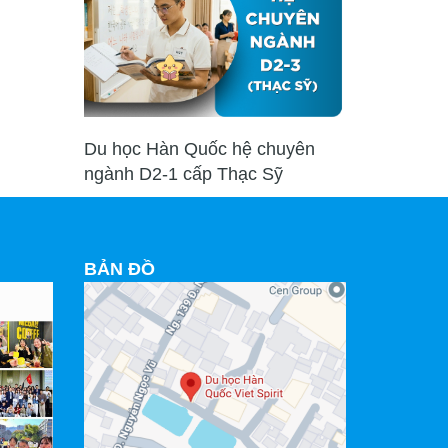
Du học Hàn Quốc hệ chuyên
ngành D2-1 cấp Thạc Sỹ
BẢN ĐỒ