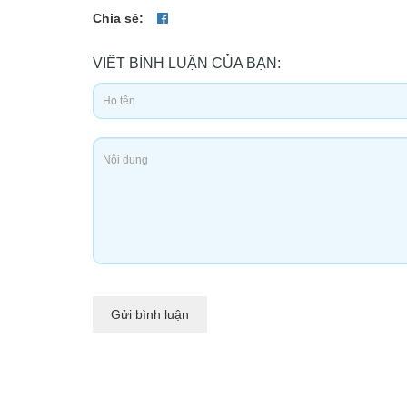
Chia sẻ:
VIẾT BÌNH LUẬN CỦA BẠN:
Gửi bình luận