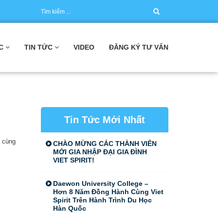
C
TIN TỨC
VIDEO
ĐĂNG KÝ TƯ VẤN
Tin Tức Mới Nhất
 cùng
CHÀO MỪNG CÁC THÀNH VIÊN
MỚI GIA NHẬP ĐẠI GIA ĐÌNH
VIET SPIRIT!
Daewon University College –
Hơn 8 Năm Đồng Hành Cùng Viet
Spirit Trên Hành Trình Du Học
Hàn Quốc