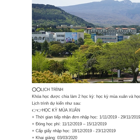
⭕️⭕️LỊCH TRÌNH
Khóa học được chia làm 2 học kỳ: học kỳ mùa xuân và họ
Lịch trình dự kiến như sau:
👉👉HỌC KỲ MÙA XUÂN
+ Thời gian tiếp nhận đơn nhập học: 1/11/2019 - 29/11/201
+ Đóng học phí: 11/12/2019 – 15/12/2019
+ Cấp giấy nhập học: 18/12/2019 - 23/12/2019
+ Khai giảng: 03/03/2020