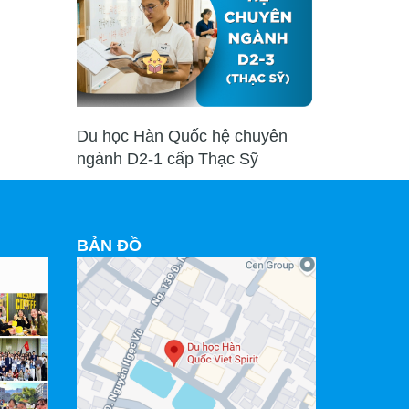
Du học Hàn Quốc hệ chuyên
ngành D2-1 cấp Thạc Sỹ
BẢN ĐỒ