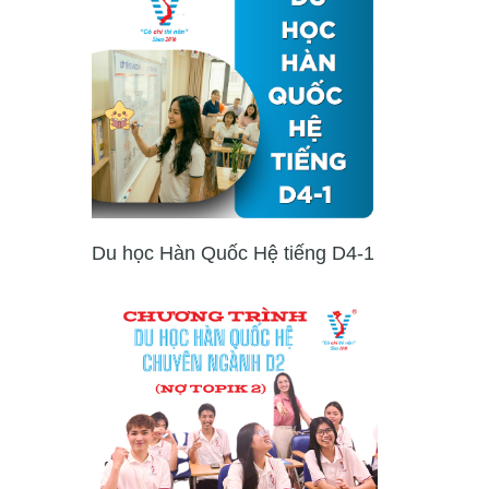
Du học Hàn Quốc Hệ tiếng D4-1