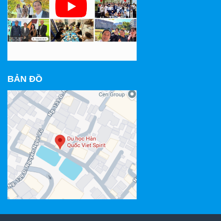
BẢN ĐỒ