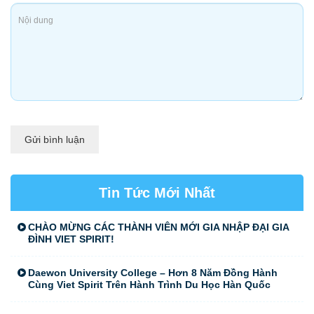
Gửi bình luận
Tin Tức Mới Nhất
CHÀO MỪNG CÁC THÀNH VIÊN MỚI GIA NHẬP ĐẠI GIA
ĐÌNH VIET SPIRIT!
Daewon University College – Hơn 8 Năm Đồng Hành
Cùng Viet Spirit Trên Hành Trình Du Học Hàn Quốc