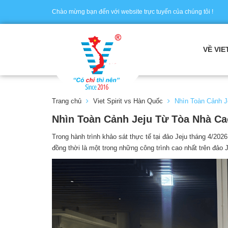
Chào mừng bạn đến với website trực tuyến của chúng tôi !
VỀ VIE
Trang chủ
Viet Spirit vs Hàn Quốc
Nhìn Toàn Cảnh J
Nhìn Toàn Cảnh Jeju Từ Tòa Nhà Ca
Trong hành trình khảo sát thực tế tại đảo Jeju tháng 4/2026,
đồng thời là một trong những công trình cao nhất trên đảo J