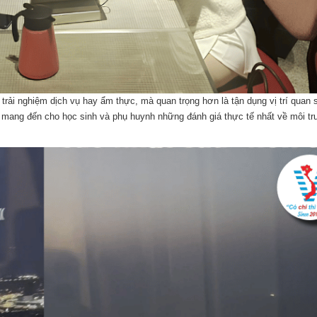
rải nghiệm dịch vụ hay ẩm thực, mà quan trọng hơn là tận dụng vị trí quan s
đó mang đến cho học sinh và phụ huynh những đánh giá thực tế nhất về môi t