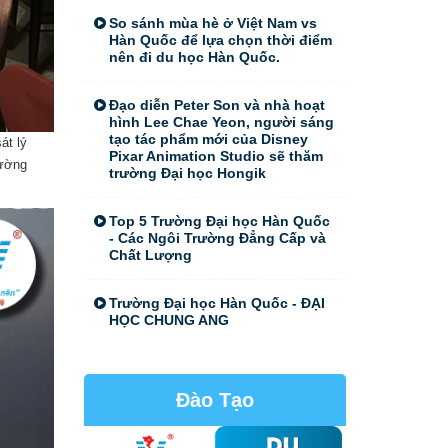
So sánh mùa hè ở Việt Nam vs
Hàn Quốc để lựa chọn thời điểm
nên đi du học Hàn Quốc.
Đạo diễn Peter Son và nhà hoạt
hình Lee Chae Yeon, người sáng
tạo tác phẩm mới của Disney
át lý
Pixar Animation Studio sẽ thăm
rường
trường Đại học Hongik
Top 5 Trường Đại học Hàn Quốc
- Các Ngôi Trường Đẳng Cấp và
Chất Lượng
Trường Đại học Hàn Quốc - ĐẠI
HỌC CHUNG ANG
Đào Tạo