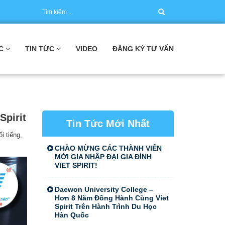
C
TIN TỨC
VIDEO
ĐĂNG KÝ TƯ VẤN
Spirit
Tin Tức Mới Nhất
i tiếng,
CHÀO MỪNG CÁC THÀNH VIÊN
MỚI GIA NHẬP ĐẠI GIA ĐÌNH
VIET SPIRIT!
Daewon University College –
Hơn 8 Năm Đồng Hành Cùng Viet
Spirit Trên Hành Trình Du Học
Hàn Quốc