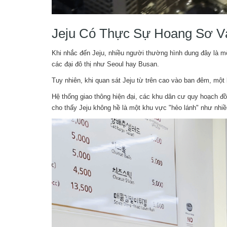
Jeju Có Thực Sự Hoang Sơ V
Khi nhắc đến Jeju, nhiều người thường hình dung đây là một
các đại đô thị như Seoul hay Busan.
Tuy nhiên, khi quan sát Jeju từ trên cao vào ban đêm, một 
Hệ thống giao thông hiện đại, các khu dân cư quy hoạch đ
cho thấy Jeju không hề là một khu vực "hẻo lánh" như nhiề