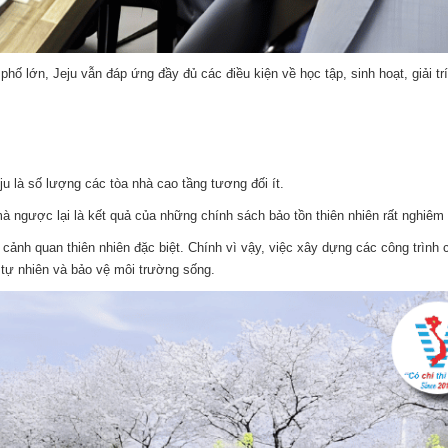
 lớn, Jeju vẫn đáp ứng đầy đủ các điều kiện về học tập, sinh hoạt, giải trí
u là số lượng các tòa nhà cao tầng tương đối ít.
à ngược lại là kết quả của những chính sách bảo tồn thiên nhiên rất nghiêm 
cảnh quan thiên nhiên đặc biệt. Chính vì vậy, việc xây dựng các công trình 
tự nhiên và bảo vệ môi trường sống.