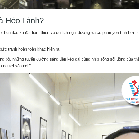
à Hẻo Lánh?
 hòn đảo xa đất liền, thiên về du lịch nghỉ dưỡng và có phần yên tĩnh hơn s
bức tranh hoàn toàn khác hiện ra.
ồng bộ, những tuyến đường sáng đèn kéo dài cùng nhịp sống sôi động của th
u người vẫn nghĩ.