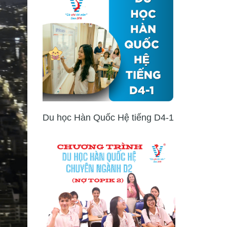
Du học Hàn Quốc Hệ tiếng D4-1