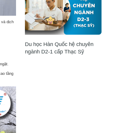
 và dịch
Du học Hàn Quốc hệ chuyên
ngành D2-1 cấp Thạc Sỹ
ngặt.
cao tầng