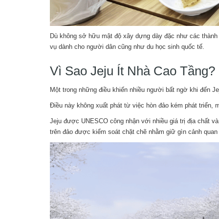
Dù không sở hữu mật độ xây dựng dày đặc như các thành phố
vụ dành cho người dân cũng như du học sinh quốc tế.
Vì Sao Jeju Ít Nhà Cao Tầng?
Một trong những điều khiến nhiều người bất ngờ khi đến Jej
Điều này không xuất phát từ việc hòn đảo kém phát triển, m
Jeju được UNESCO công nhận với nhiều giá trị địa chất và 
trên đảo được kiểm soát chặt chẽ nhằm giữ gìn cảnh quan 