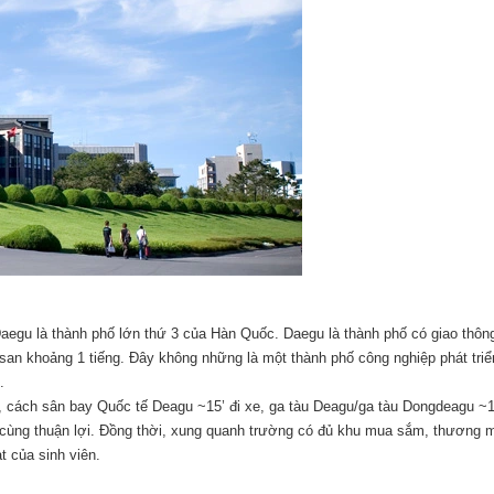
Daegu là thành phố lớn thứ 3 của Hàn Quốc. Daegu là thành phố có giao thôn
Busan khoảng 1 tiếng. Đây không những là một thành phố công nghiệp phát tri
.
, cách sân bay Quốc tế Deagu ~15’ đi xe, ga tàu Deagu/ga tàu Dongdeagu ~1
ô cùng thuận lợi. Đồng thời, xung quanh trường có đủ khu mua sắm, thương m
 của sinh viên.