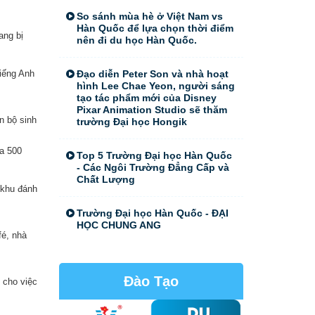
So sánh mùa hè ở Việt Nam vs
Hàn Quốc để lựa chọn thời điểm
ang bị
nên đi du học Hàn Quốc.
tiếng Anh
Đạo diễn Peter Son và nhà hoạt
hình Lee Chae Yeon, người sáng
tạo tác phẩm mới của Disney
Pixar Animation Studio sẽ thăm
n bộ sinh
trường Đại học Hongik
ứa 500
Top 5 Trường Đại học Hàn Quốc
- Các Ngôi Trường Đẳng Cấp và
Chất Lượng
 khu đánh
Trường Đại học Hàn Quốc - ĐẠI
HỌC CHUNG ANG
fé, nhà
Đào Tạo
 cho việc