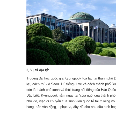
2, Vị trí địa lý:
Trường đại học quốc gia Kyungpook tọa lạc tại thành phố 
lợi, cách thủ đô Seoul 1,5 tiếng đi xe và cách thành phố 
còn là thành phố xanh và thời trang nổi tiếng của Hàn Quốc
Đặc biệt, Kyungpook nằm ngay tại ‘cửa ngõ’ của thành phố
nhờ đó, việc di chuyển của sinh viên quốc tế tại trường v
hàng, sân vận động,…phục vụ đầy đủ cho nhu cầu sinh hoạt