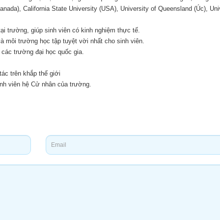
nada), California State University (USA), University of Queensland (Úc), Univ
tại trường, giúp sinh viên có kinh nghiệm thực tế.
 môi trường học tập tuyệt vời nhất cho sinh viên.
g các trường đại học quốc gia.
tác trên khắp thế giới
sinh viên hệ Cử nhân của trường.