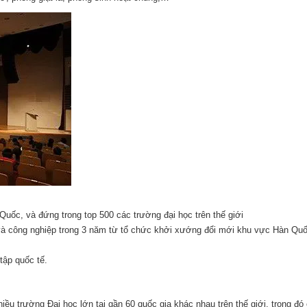
uốc, và đứng trong top 500 các trường đại học trên thế giới
 và công nghiệp trong 3 năm từ tổ chức khởi xướng đổi mới khu vực Hàn Qu
tập quốc tế.
ều trường Đại học lớn tại gần 60 quốc gia khác nhau trên thế giới, trong đó