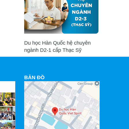
Du học Hàn Quốc hệ chuyên
ngành D2-1 cấp Thạc Sỹ
BẢN ĐỒ