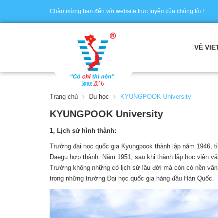
Chào mừng bạn đến với website trực tuyến của chúng tôi !
VỀ VIE
Trang chủ
Du học
KYUNGPOOK University
KYUNGPOOK University
1, Lịch sử hình thành:
Trường đại học quốc gia Kyungpook thành lập năm 1946, ti
Daegu hợp thành. Năm 1951, sau khi thành lập học viện văn
Trường không những có lịch sử lâu đời mà còn có nền văn 
trong những trường Đại học quốc gia hàng đầu Hàn Quốc.