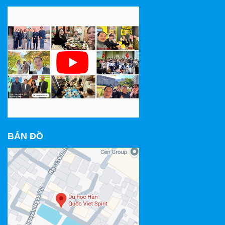
BẢN ĐỒ