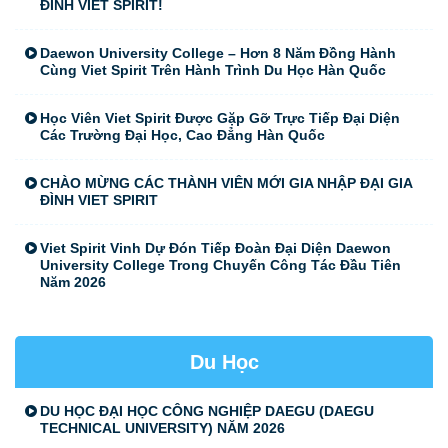
ĐÌNH VIET SPIRIT!
Daewon University College – Hơn 8 Năm Đồng Hành
Cùng Viet Spirit Trên Hành Trình Du Học Hàn Quốc
Học Viên Viet Spirit Được Gặp Gỡ Trực Tiếp Đại Diện
Các Trường Đại Học, Cao Đẳng Hàn Quốc
CHÀO MỪNG CÁC THÀNH VIÊN MỚI GIA NHẬP ĐẠI GIA
ĐÌNH VIET SPIRIT
Viet Spirit Vinh Dự Đón Tiếp Đoàn Đại Diện Daewon
University College Trong Chuyến Công Tác Đầu Tiên
Năm 2026
Du Học
DU HỌC ĐẠI HỌC CÔNG NGHIỆP DAEGU (DAEGU
TECHNICAL UNIVERSITY) NĂM 2026