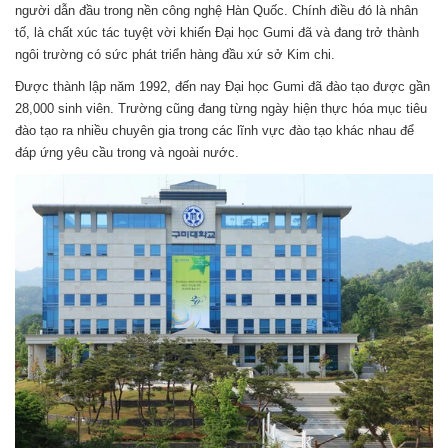
người dẫn đầu trong nền công nghệ Hàn Quốc. Chính điều đó là nhân
tố, là chất xúc tác tuyệt vời khiến Đại học Gumi đã và đang trở thành
ngôi trường có sức phát triển hàng đầu xứ sở Kim chi.
Được thành lập năm 1992, đến nay Đại học Gumi đã đào tạo được gần
28,000 sinh viên. Trường cũng đang từng ngày hiện thực hóa mục tiêu
đào tạo ra nhiều chuyên gia trong các lĩnh vực đào tạo khác nhau để
đáp ứng yêu cầu trong và ngoài nước.