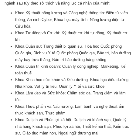
ngành sau tùy theo sở thích và năng lực cá nhân của mình:
Khoa Kỹ thuật năng lượng và Công nghệ thông tin: Điện tử viễn
thông, An ninh Cyber, Khoa học máy tính, Năng lượng điện tử,
Cứu hỏa
Khoa Tự động và Cơ khí: Kỹ thuật cơ khí tự động, Kỹ thuật cơ
khí
Khoa Quân sự: Trang thiết bị quân sự, Hóa học Quốc phòng
Quốc gia, Dịch vụ Y tế Quốc phòng Quốc gia, Bảo trì, bảo dưỡng
máy bay trực thăng, Bảo trì bảo dưỡng hàng không
Khoa Quản trị kinh doanh: Quản lý công nghiệp, Marketing, Kế
toán thuế
Khoa Khoa học sức khỏe và Điều dưỡng: Khoa học điều dưỡng,
Nha khoa, Vật lý trị liệu, Quản lý Y tế và sức khỏe
Khoa Làm đẹp và Sức khỏe: Chăm sóc da, Trang điểm và làm
tóc
Khoa Thực phẩm và Nấu nướng: Làm bánh và nghệ thuật ẩm
thực khách sạn, Thực phẩm
Khoa Du lịch và Phúc lợi xã hội: Du lịch và khách sạn, Quản lý
nhà hàng khách sạn, Phúc lợi xã hội, Thiết kế nội thất, Kiến trúc
sư, Giáo dục mầm non, Ngoại ngữ thương mại.