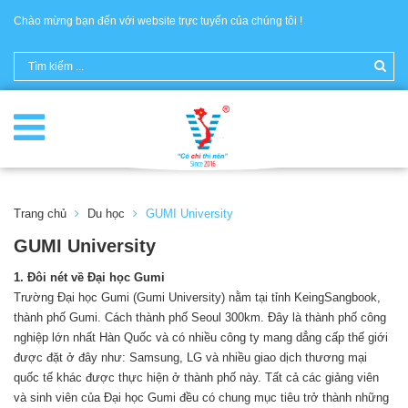
Chào mừng bạn đến với website trực tuyến của chúng tôi !
Trang chủ
Du học
GUMI University
GUMI University
1. Đôi nét về Đại học Gumi
Trường Đại học Gumi (Gumi University) nằm tại tỉnh KeingSangbook,
thành phố Gumi. Cách thành phố Seoul 300km. Đây là thành phố công
nghiệp lớn nhất Hàn Quốc và có nhiều công ty mang dẳng cấp thế giới
được đặt ở đây như: Samsung, LG và nhiều giao dịch thương mại
quốc tế khác được thực hiện ở thành phố này. Tất cả các giảng viên
và sinh viên của Đại học Gumi đều có chung mục tiêu trở thành những