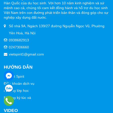
Hàn Quốc của du học sinh. Với hơn 10 năm kinh nghiệm và sứ
mệnh cao cả, chúng tôi cam kết đồng hành và hỗ trợ du học sinh
Việt Nam trên con đường phát triển bản thân và đóng góp cho sự
nghiệp xây dựng đất nước.
Số nhà 9A, Ngách 139/27 đường Nguyễn Ngọc Vũ, Phường
Yên Hoà, Hà Nội
0938682913
0247306660
vietspirit1@gmail.com
HƯỚNG DẪN
Về Viet Spirit
Điều khoản dịch vụ
Nội quy lớp học
Nội quy ký túc xá
VIDEO