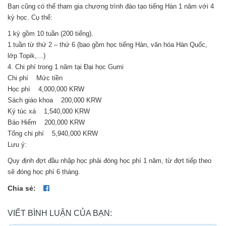
Bạn cũng có thể tham gia chương trình đào tạo tiếng Hàn 1 năm với 4
kỳ học. Cụ thể:
1 kỳ gồm 10 tuần (200 tiếng).
1 tuần từ thứ 2­ – thứ 6 (bao gồm học tiếng Hàn, văn hóa Hàn Quốc,
lớp Topik,…)
4. Chi phí trong 1 năm tại Đại học Gumi
Chi phí Mức tiền
Học phí 4,000,000 KRW
Sách giáo khoa 200,000 KRW
Ký túc xá 1,540,000 KRW
Bảo Hiểm 200,000 KRW
Tổng chi phí 5,940,000 KRW
Lưu ý:
Quy định đợt đầu nhập học phải đóng học phí 1 năm, từ đợt tiếp theo
sẽ đóng học phí 6 tháng.
Chia sẻ:
VIẾT BÌNH LUẬN CỦA BẠN: