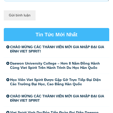
Gửi bình luận
Tin Tức Mới Nhất
CHÀO MỪNG CÁC THÀNH VIÊN MỚI GIA NHẬP ĐẠI GIA
ĐÌNH VIET SPIRIT!
Daewon University College – Hơn 8 Năm Đồng Hành
Cùng Viet Spirit Trên Hành Trình Du Học Hàn Quốc
Học Viên Viet Spirit Được Gặp Gỡ Trực Tiếp Đại Diện
Các Trường Đại Học, Cao Đẳng Hàn Quốc
CHÀO MỪNG CÁC THÀNH VIÊN MỚI GIA NHẬP ĐẠI GIA
ĐÌNH VIET SPIRIT
Viet Spirit Vinh Dự Đón Tiếp Đoàn Đại Diện Daewon