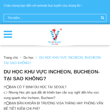
Chào mừng bạn đến với website trực tuyến của chúng tôi !
Trang chủ
Du học
DU HỌC KHU VỰC INCHEON, BUCHEON-
TẠI SAO KHÔNG?
DU HỌC KHU VỰC INCHEON, BUCHEON-
TẠI SAO KHÔNG?
⁉️⭕️BẠN CÓ Ý ĐỊNH DU HỌC TẠI SEOUL?
👉 Nhưng Học phí quá đắt đỏ khiến bạn cần suy nghĩ đến khu vực
xung quanh như Incheon, Bucheon?
⁉️⭕️BẠN BĂN KHOĂN ĐI TRƯỜNG VISA THẲNG HAY PHỎNG VẤN
ĐỂ TIẾT KIỆM CHI PHÍ?