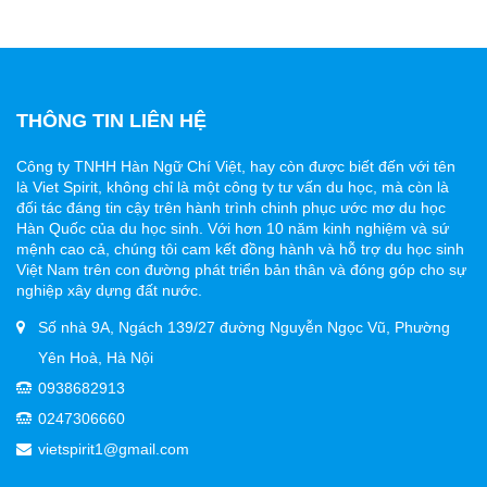
THÔNG TIN LIÊN HỆ
Công ty TNHH Hàn Ngữ Chí Việt, hay còn được biết đến với tên
là Viet Spirit, không chỉ là một công ty tư vấn du học, mà còn là
đối tác đáng tin cậy trên hành trình chinh phục ước mơ du học
Hàn Quốc của du học sinh. Với hơn 10 năm kinh nghiệm và sứ
mệnh cao cả, chúng tôi cam kết đồng hành và hỗ trợ du học sinh
Việt Nam trên con đường phát triển bản thân và đóng góp cho sự
nghiệp xây dựng đất nước.
Số nhà 9A, Ngách 139/27 đường Nguyễn Ngọc Vũ, Phường
Yên Hoà, Hà Nội
0938682913
0247306660
vietspirit1@gmail.com