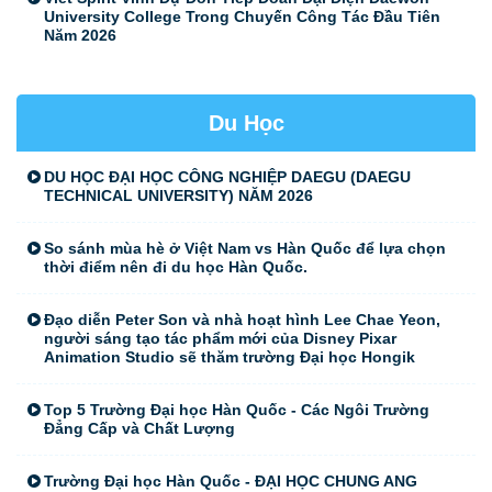
University College Trong Chuyến Công Tác Đầu Tiên
Năm 2026
Du Học
DU HỌC ĐẠI HỌC CÔNG NGHIỆP DAEGU (DAEGU
TECHNICAL UNIVERSITY) NĂM 2026
So sánh mùa hè ở Việt Nam vs Hàn Quốc để lựa chọn
thời điểm nên đi du học Hàn Quốc.
Đạo diễn Peter Son và nhà hoạt hình Lee Chae Yeon,
người sáng tạo tác phẩm mới của Disney Pixar
Animation Studio sẽ thăm trường Đại học Hongik
Top 5 Trường Đại học Hàn Quốc - Các Ngôi Trường
Đẳng Cấp và Chất Lượng
Trường Đại học Hàn Quốc - ĐẠI HỌC CHUNG ANG