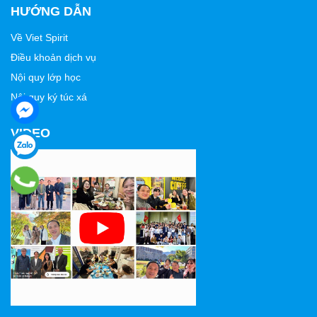
HƯỚNG DẪN
Về Viet Spirit
Điều khoản dịch vụ
Nội quy lớp học
Nội quy ký túc xá
VIDEO