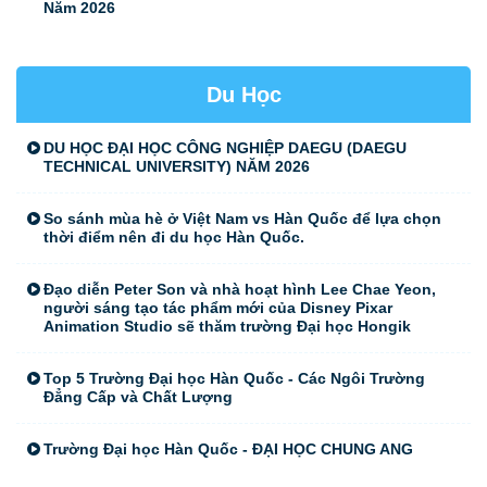
Năm 2026
Du Học
DU HỌC ĐẠI HỌC CÔNG NGHIỆP DAEGU (DAEGU
TECHNICAL UNIVERSITY) NĂM 2026
So sánh mùa hè ở Việt Nam vs Hàn Quốc để lựa chọn
thời điểm nên đi du học Hàn Quốc.
Đạo diễn Peter Son và nhà hoạt hình Lee Chae Yeon,
người sáng tạo tác phẩm mới của Disney Pixar
Animation Studio sẽ thăm trường Đại học Hongik
Top 5 Trường Đại học Hàn Quốc - Các Ngôi Trường
Đẳng Cấp và Chất Lượng
Trường Đại học Hàn Quốc - ĐẠI HỌC CHUNG ANG