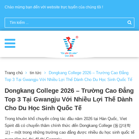
Chào mừng bạn đến với website trực tuyến của chúng tôi !
Trang chủ
tin tức
Dongkang College 2026 – Trường Cao Đẳng
Top 3 Tại Gwangju Với Nhiều Lợi Thế Dành Cho Du Học Sinh Quốc Tế
Dongkang College 2026 – Trường Cao Đẳng
Top 3 Tại Gwangju Với Nhiều Lợi Thế Dành
Cho Du Học Sinh Quốc Tế
Trong khuôn khổ chuyến công tác đầu năm 2026 tại Hàn Quốc, Viet
Spirit đã có chuyến thăm chính thức đến Dongkang College (동강대학
교) – một trong những trường cao đẳng được nhiều du học sinh quốc tế