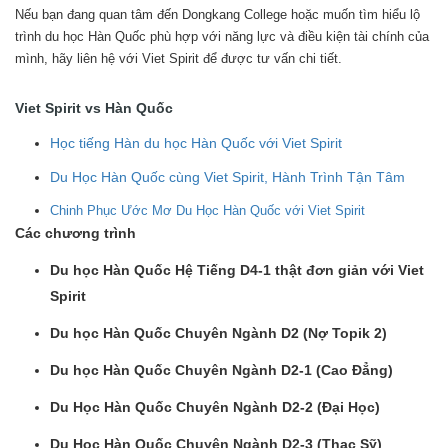
Nếu bạn đang quan tâm đến Dongkang College hoặc muốn tìm hiểu lộ
trình du học Hàn Quốc phù hợp với năng lực và điều kiện tài chính của
mình, hãy liên hệ với Viet Spirit để được tư vấn chi tiết.
Viet Spirit vs Hàn Quốc
Học tiếng Hàn du học Hàn Quốc với Viet Spirit
Du Học Hàn Quốc cùng Viet Spirit, Hành Trình Tận Tâm
Chinh Phục Ước Mơ Du Học Hàn Quốc với Viet Spirit
Các chương trình
Du học Hàn Quốc Hệ Tiếng D4-1 thật đơn giản với Viet
Spirit
Du học Hàn Quốc Chuyên Ngành D2 (Nợ Topik 2)
Du học Hàn Quốc Chuyên Ngành D2-1 (Cao Đẳng)
Du Học Hàn Quốc Chuyên Ngành D2-2 (Đại Học)
Du Học Hàn Quốc Chuyên Ngành D2-3 (Thạc Sỹ)