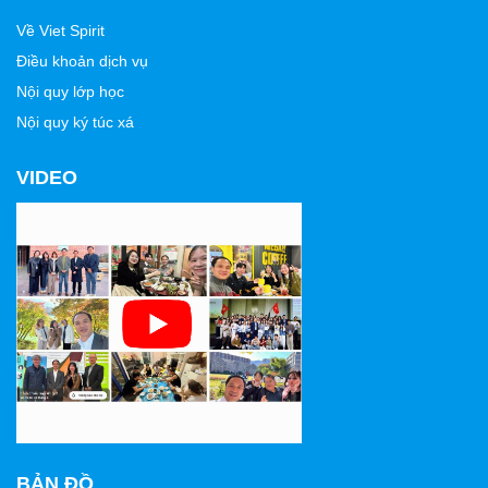
Về Viet Spirit
Điều khoản dịch vụ
Nội quy lớp học
Nội quy ký túc xá
VIDEO
BẢN ĐỒ