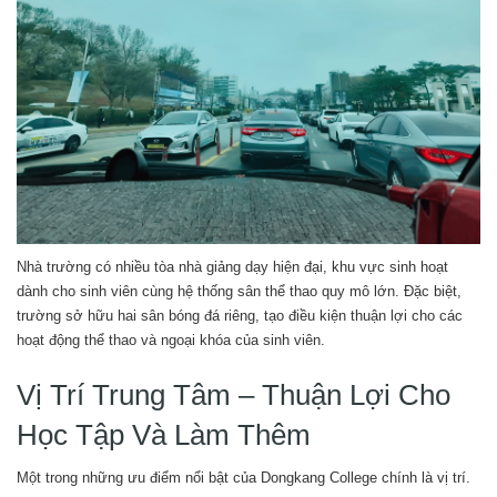
Nhà trường có nhiều tòa nhà giảng dạy hiện đại, khu vực sinh hoạt
dành cho sinh viên cùng hệ thống sân thể thao quy mô lớn. Đặc biệt,
trường sở hữu hai sân bóng đá riêng, tạo điều kiện thuận lợi cho các
hoạt động thể thao và ngoại khóa của sinh viên.
Vị Trí Trung Tâm – Thuận Lợi Cho
Học Tập Và Làm Thêm
Một trong những ưu điểm nổi bật của Dongkang College chính là vị trí.