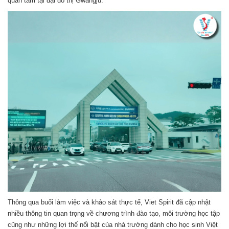
quan tâm tại đại đô thị Gwangju.
Thông qua buổi làm việc và khảo sát thực tế, Viet Spirit đã cập nhật
nhiều thông tin quan trọng về chương trình đào tạo, môi trường học tập
cũng như những lợi thế nổi bật của nhà trường dành cho học sinh Việt