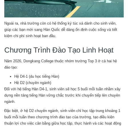
Ngoài ra, nhà trường còn có hệ thống ký túc xá dành cho sinh viên,
giúp các bạn mới sang Hàn Quốc dễ dàng ổn định cuộc sống và tiết
kiệm chi phí sinh hoạt ban đầu.
Chương Trình Đào Tạo Linh Hoạt
Năm 2026, Dongkang College thuộc nhóm trường Top 3 ở cả hai hệ
đào tạo:
Hệ D4-1 (du học tiếng Hàn)
Hệ D2 (chuyên ngành)
Đối với hệ tiếng Hàn D4-1, sinh viên sẽ học 5 buổi mỗi tuần nhằm xây
dựng nền tảng tiếng Hàn vững chắc trước khi chuyển tiếp lên chuyên
ngành.
Đặc biệt, ở hệ D2 chuyên ngành, sinh viên chỉ học tập trung khoảng 1
buổi mỗi tuần theo chương trình đào tạo của trường, tạo điều kiện
thuận lợi cho việc cân bằng giữa học tập, thực hành và các hoạt động