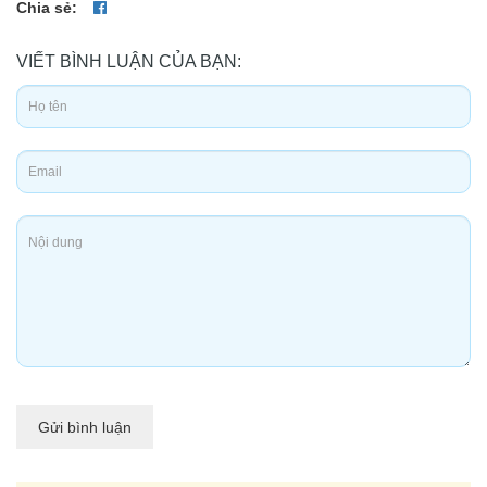
Chia sẻ:
VIẾT BÌNH LUẬN CỦA BẠN:
Gửi bình luận