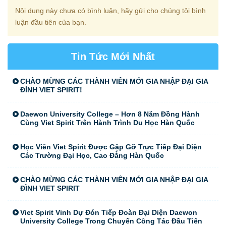
Nội dung này chưa có bình luận, hãy gửi cho chúng tôi bình
luận đầu tiên của bạn.
Tin Tức Mới Nhất
CHÀO MỪNG CÁC THÀNH VIÊN MỚI GIA NHẬP ĐẠI GIA
ĐÌNH VIET SPIRIT!
Daewon University College – Hơn 8 Năm Đồng Hành
Cùng Viet Spirit Trên Hành Trình Du Học Hàn Quốc
Học Viên Viet Spirit Được Gặp Gỡ Trực Tiếp Đại Diện
Các Trường Đại Học, Cao Đẳng Hàn Quốc
CHÀO MỪNG CÁC THÀNH VIÊN MỚI GIA NHẬP ĐẠI GIA
ĐÌNH VIET SPIRIT
Viet Spirit Vinh Dự Đón Tiếp Đoàn Đại Diện Daewon
University College Trong Chuyến Công Tác Đầu Tiên