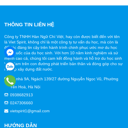
THÔNG TIN LIÊN HỆ
Công ty TNHH Hàn Ngữ Chí Việt, hay còn được biết đến với tên
là Viet Spirit, không chỉ là một công ty tư vấn du học, mà còn là
đối tác đáng tin cậy trên hành trình chinh phục ước mơ du học
Hàn Quốc của du học sinh. Với hơn 10 năm kinh nghiệm và sứ
mệnh cao cả, chúng tôi cam kết đồng hành và hỗ trợ du học sinh
Việt Nam trên con đường phát triển bản thân và đóng góp cho sự
nghiệp xây dựng đất nước.
Số nhà 9A, Ngách 139/27 đường Nguyễn Ngọc Vũ, Phường
Yên Hoà, Hà Nội
0938682913
0247306660
vietspirit1@gmail.com
HƯỚNG DẪN