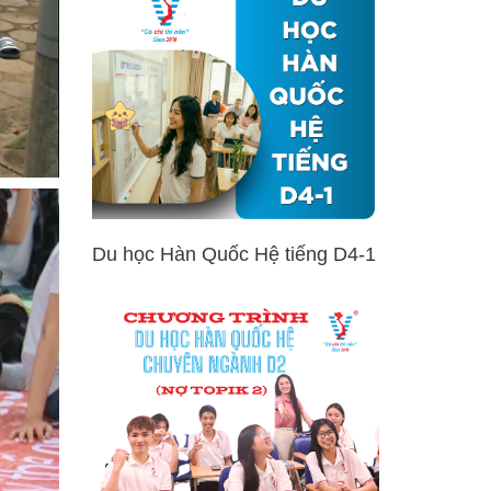
Du học Hàn Quốc Hệ tiếng D4-1