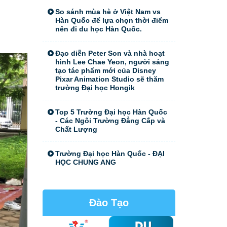
So sánh mùa hè ở Việt Nam vs
Hàn Quốc để lựa chọn thời điểm
nên đi du học Hàn Quốc.
Đạo diễn Peter Son và nhà hoạt
hình Lee Chae Yeon, người sáng
tạo tác phẩm mới của Disney
Pixar Animation Studio sẽ thăm
trường Đại học Hongik
Top 5 Trường Đại học Hàn Quốc
- Các Ngôi Trường Đẳng Cấp và
Chất Lượng
Trường Đại học Hàn Quốc - ĐẠI
HỌC CHUNG ANG
Đào Tạo