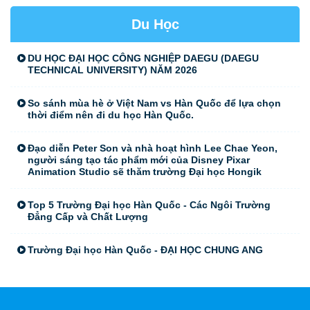
Du Học
DU HỌC ĐẠI HỌC CÔNG NGHIỆP DAEGU (DAEGU
TECHNICAL UNIVERSITY) NĂM 2026
So sánh mùa hè ở Việt Nam vs Hàn Quốc để lựa chọn
thời điểm nên đi du học Hàn Quốc.
Đạo diễn Peter Son và nhà hoạt hình Lee Chae Yeon,
người sáng tạo tác phẩm mới của Disney Pixar
Animation Studio sẽ thăm trường Đại học Hongik
Top 5 Trường Đại học Hàn Quốc - Các Ngôi Trường
Đẳng Cấp và Chất Lượng
Trường Đại học Hàn Quốc - ĐẠI HỌC CHUNG ANG