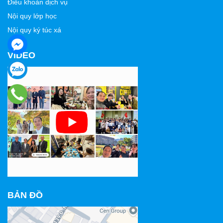
Điều khoản dịch vụ
Nội quy lớp học
Nội quy ký túc xá
VIDEO
BẢN ĐỒ