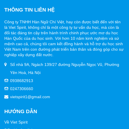
THÔNG TIN LIÊN HỆ
Công ty TNHH Hàn Ngữ Chí Việt, hay còn được biết đến với tên
là Viet Spirit, không chỉ là một công ty tư vấn du học, mà còn là
đối tác đáng tin cậy trên hành trình chinh phục ước mơ du học
Hàn Quốc của du học sinh. Với hơn 10 năm kinh nghiệm và sứ
mệnh cao cả, chúng tôi cam kết đồng hành và hỗ trợ du học sinh
Việt Nam trên con đường phát triển bản thân và đóng góp cho sự
nghiệp xây dựng đất nước.
Số nhà 9A, Ngách 139/27 đường Nguyễn Ngọc Vũ, Phường
Yên Hoà, Hà Nội
0938682913
0247306660
vietspirit1@gmail.com
HƯỚNG DẪN
Về Viet Spirit