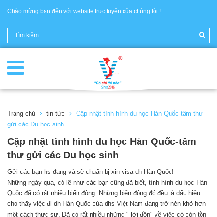
Chào mừng bạn đến với website trực tuyến của chúng tôi !
Trang chủ
tin tức
Cập nhật tình hình du học Hàn Quốc-tâm thư
gửi các Du học sinh
Cập nhật tình hình du học Hàn Quốc-tâm
thư gửi các Du học sinh
Gửi các bạn hs đang và sẽ chuẩn bị xin visa dh Hàn Quốc!
Những ngày qua, có lẽ như các bạn cũng đã biết, tình hình du học Hàn
Quốc đã có rất nhiều biến động. Những biến động đó đều là dấu hiệu
cho thấy việc đi dh Hàn Quốc của dhs Việt Nam đang trở nên khó hơn
một cách thực sự. Đã có rất nhiều những " lời đồn" về việc có còn tồn