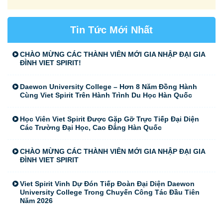
Tin Tức Mới Nhất
CHÀO MỪNG CÁC THÀNH VIÊN MỚI GIA NHẬP ĐẠI GIA
ĐÌNH VIET SPIRIT!
Daewon University College – Hơn 8 Năm Đồng Hành
Cùng Viet Spirit Trên Hành Trình Du Học Hàn Quốc
Học Viên Viet Spirit Được Gặp Gỡ Trực Tiếp Đại Diện
Các Trường Đại Học, Cao Đẳng Hàn Quốc
CHÀO MỪNG CÁC THÀNH VIÊN MỚI GIA NHẬP ĐẠI GIA
ĐÌNH VIET SPIRIT
Viet Spirit Vinh Dự Đón Tiếp Đoàn Đại Diện Daewon
University College Trong Chuyến Công Tác Đầu Tiên
Năm 2026