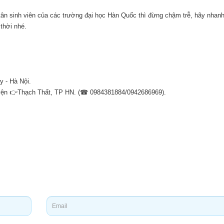
ân sinh viên của các trường đại học Hàn Quốc thì đừng chậm trễ, hãy nhan
 thời nhé.
y - Hà Nội.
uyện 👉Thạch Thất, TP HN. (☎ 0984381884/0942686969).