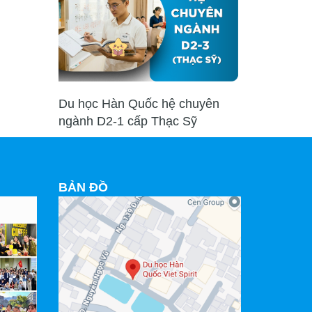
Du học Hàn Quốc hệ chuyên
ngành D2-1 cấp Thạc Sỹ
BẢN ĐỒ