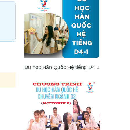
Du học Hàn Quốc Hệ tiếng D4-1