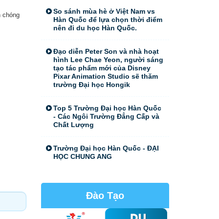
So sánh mùa hè ở Việt Nam vs
h chóng
Hàn Quốc để lựa chọn thời điểm
nên đi du học Hàn Quốc.
Đạo diễn Peter Son và nhà hoạt
hình Lee Chae Yeon, người sáng
tạo tác phẩm mới của Disney
Pixar Animation Studio sẽ thăm
trường Đại học Hongik
Top 5 Trường Đại học Hàn Quốc
- Các Ngôi Trường Đẳng Cấp và
Chất Lượng
Trường Đại học Hàn Quốc - ĐẠI
HỌC CHUNG ANG
Đào Tạo